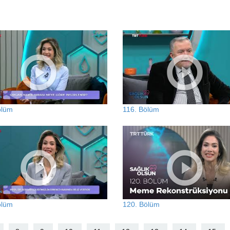
ölüm
116. Bölüm
ölüm
120. Bölüm