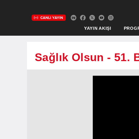
YAYIN AKIŞI
PROG
Sağlık Olsun - 51.