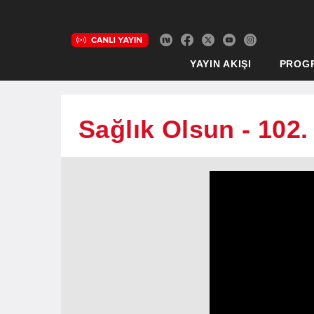
YAYIN AKIŞI
PROG
Sağlık Olsun - 102