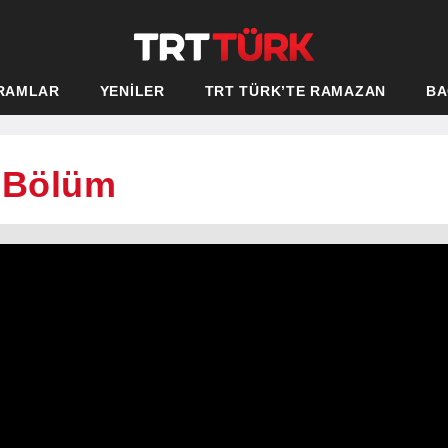
RAMLAR
YENİLER
TRT TÜRK’TE RAMAZAN
BA
. Bölüm