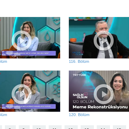
ölüm
116. Bölüm
ölüm
120. Bölüm