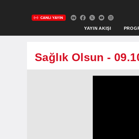
YAYIN AKIŞI
PROG
Sağlık Olsun - 09.1