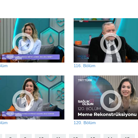
ölüm
116. Bölüm
ölüm
120. Bölüm