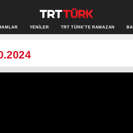
RAMLAR
YENİLER
TRT TÜRK’TE RAMAZAN
BA
0.2024