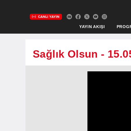
YAYIN AKIŞI
PROG
Sağlık Olsun - 15.0