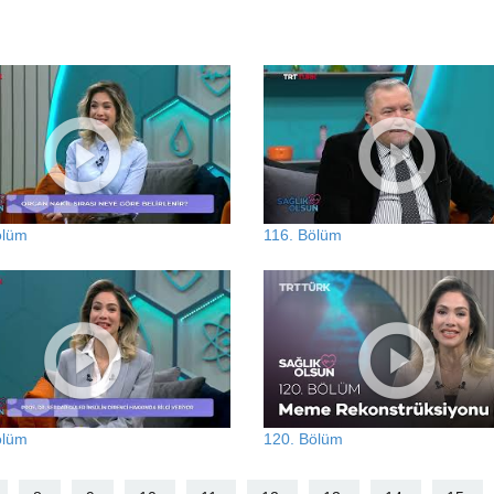
ölüm
116. Bölüm
ölüm
120. Bölüm