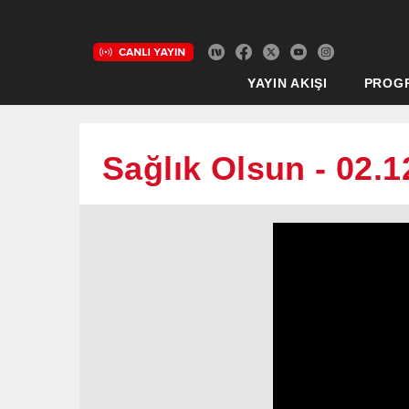
YAYIN AKIŞI
PROG
Sağlık Olsun - 02.1