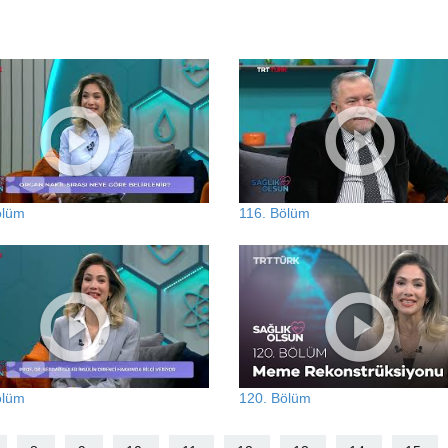
ölüm
116. Bölüm
ölüm
120. Bölüm