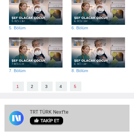
5. Bölüm
6. Bölüm
7. Bölüm
8. Bölüm
1
2
3
4
5
TRT TÜRK Next'te