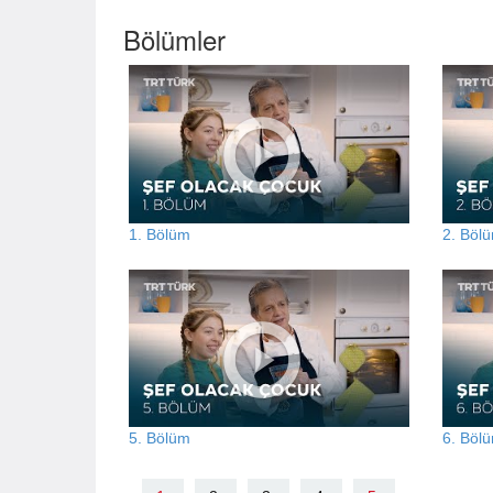
Bölümler
1. Bölüm
2. Böl
5. Bölüm
6. Böl