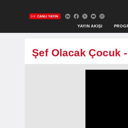
YAYIN AKIŞI
PROG
Şef Olacak Çocuk -