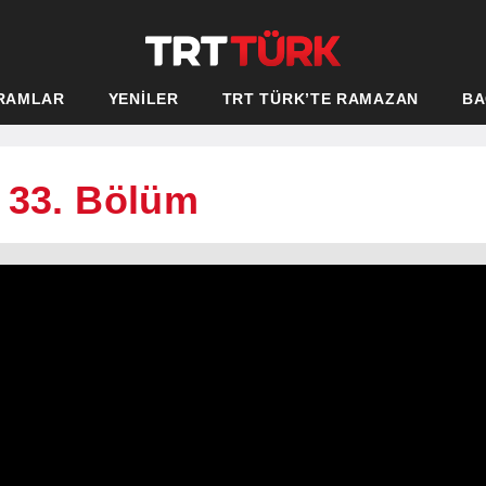
RAMLAR
YENİLER
TRT TÜRK’TE RAMAZAN
BA
 33. Bölüm