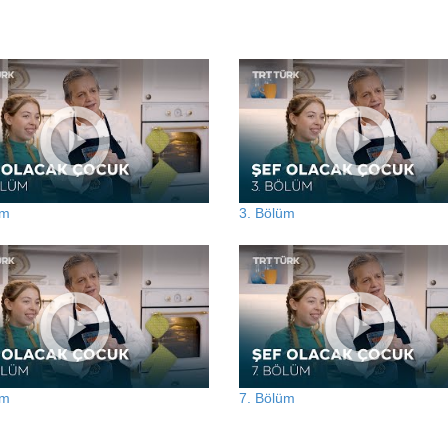
üm
3. Bölüm
üm
7. Bölüm