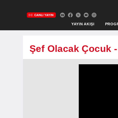
YAYIN AKIŞI
PROG
Şef Olacak Çocuk -