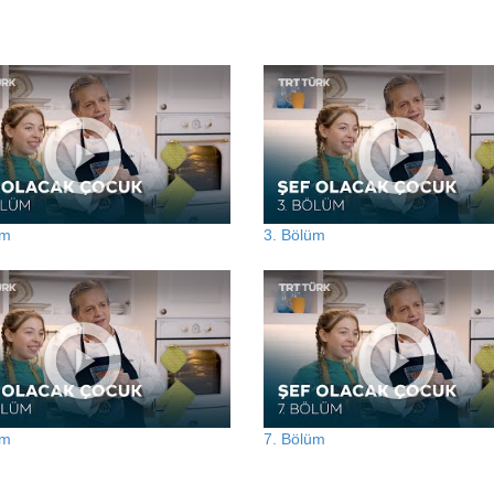
üm
3. Bölüm
üm
7. Bölüm