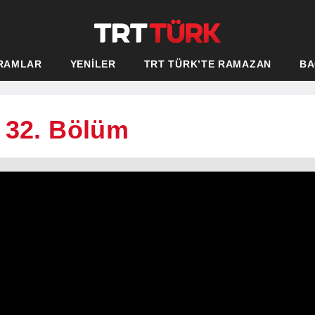
RAMLAR
YENİLER
TRT TÜRK’TE RAMAZAN
BA
 32. Bölüm