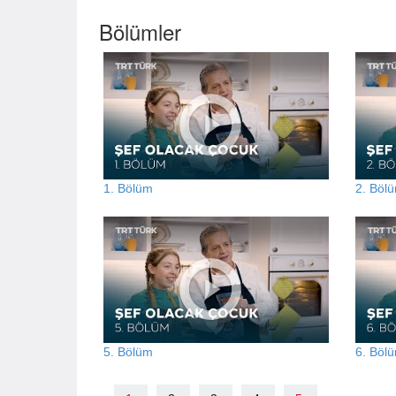
Bölümler
1. Bölüm
2. Böl
5. Bölüm
6. Böl