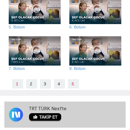
5. Bölüm
6. Bölüm
7. Bölüm
8. Bölüm
1
2
3
4
5
TRT TÜRK Next'te