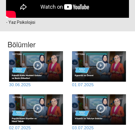
- Yaz Psikolojisi
Bölümler
30.06.2025
01.07.2025
02.07.2025
03.07.2025