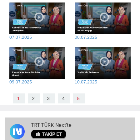
07.07.2025
08.07.2025
09.07.2025
10.07.2025
1
2
3
4
5
TRT TÜRK Next'te