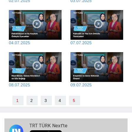
02.07.2025
03.07.2025
04.07.2025
07.07.2025
08.07.2025
09.07.2025
1
2
3
4
5
TRT TÜRK Next'te