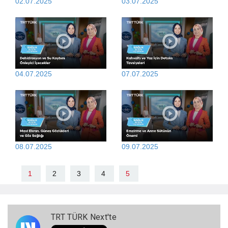
02.07.2025
03.07.2025
04.07.2025
07.07.2025
08.07.2025
09.07.2025
1
2
3
4
5
TRT TÜRK Next'te