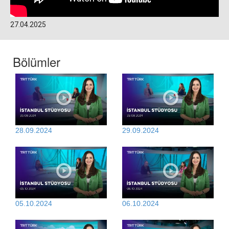
27.04.2025
Bölümler
28.09.2024
29.09.2024
05.10.2024
06.10.2024