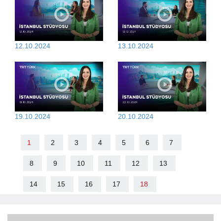
12.10.2024
13.10.2024
19.10.2024
20.10.2024
1
2
3
4
5
6
7
8
9
10
11
12
13
14
15
16
17
18