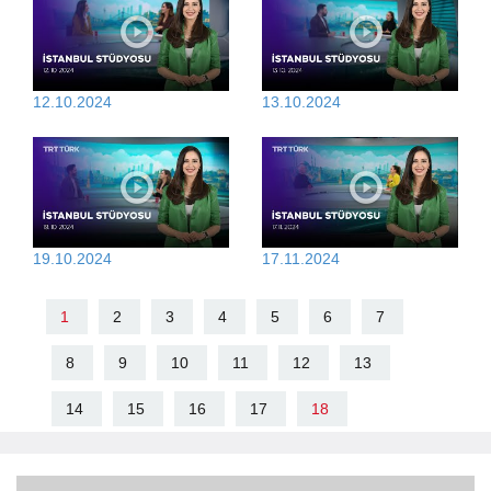
12.10.2024
13.10.2024
19.10.2024
17.11.2024
1
2
3
4
5
6
7
8
9
10
11
12
13
14
15
16
17
18