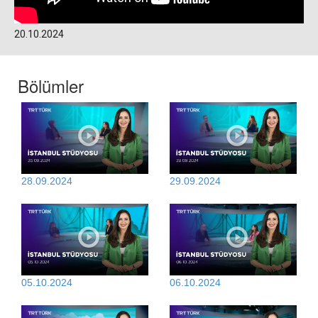
20.10.2024
Bölümler
28.09.2024
29.09.2024
05.10.2024
06.10.2024