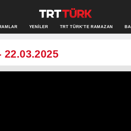
RAMLAR
YENİLER
TRT TÜRK’TE RAMAZAN
BA
- 22.03.2025