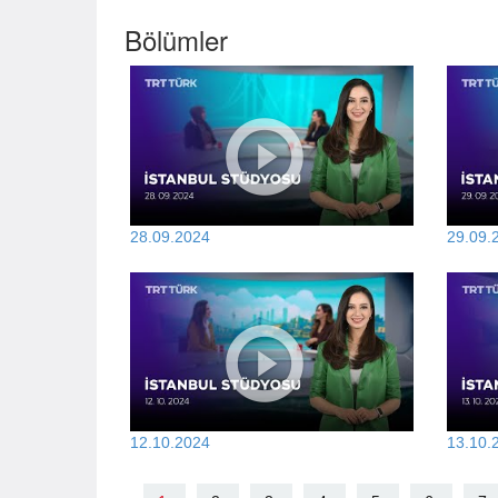
Bölümler
28.09.2024
29.09.
12.10.2024
13.10.