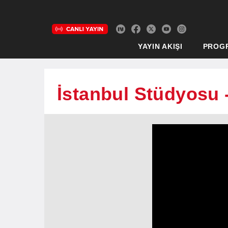
YAYIN AKIŞI
PROG
İstanbul Stüdyosu 