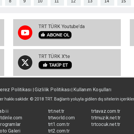
8
9
10
11
12
13
14
15
TRT TÜRK Youtube’da
TRT TÜRK X'te
erez Politikası
Gizlilik Politikası
Kullanım Koşulları
|
|
er hakkı saklıdır. © 2018 TRT. Bağlantı yoluyla gidilen dış sitelerin içerik
abii
trt.net.tr
trtavaz.com.tr
rtdinle.com
trtworld.com
trtmuzik.net.tr
rogramlar
trt1.com.tr
trtcocuk.net.tr
oto Galeri
trt2.com.tr