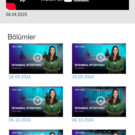
06.04.2025
Bölümler
28.09.2024
29.09.2024
05.10.2024
06.10.2024