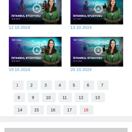
12.10.2024
13.10.2024
19.10.2024
20.10.2024
1
2
3
4
5
6
7
8
9
10
11
12
13
14
15
16
17
18