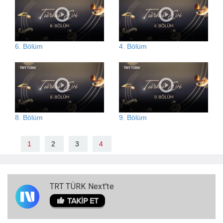
6. Bölüm
4. Bölüm
8. Bölüm
9. Bölüm
1
2
3
4
TRT TÜRK Next'te