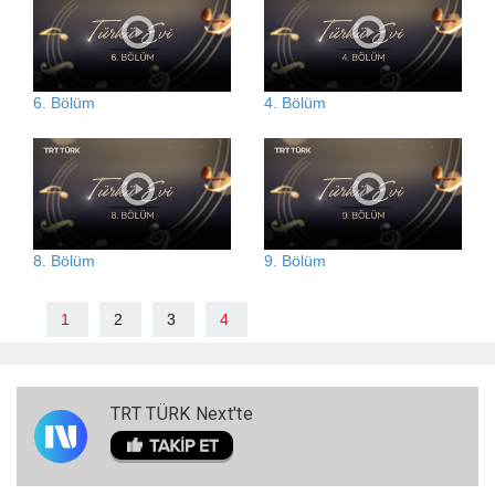
6. Bölüm
4. Bölüm
8. Bölüm
9. Bölüm
1
2
3
4
TRT TÜRK Next'te