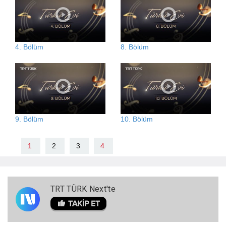
4. Bölüm
8. Bölüm
9. Bölüm
10. Bölüm
1
2
3
4
TRT TÜRK Next'te