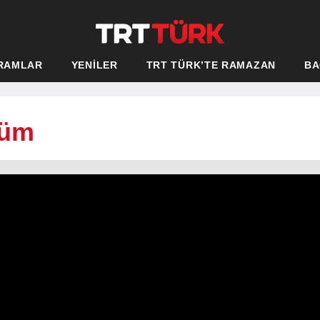
RAMLAR
YENİLER
TRT TÜRK’TE RAMAZAN
BA
lüm