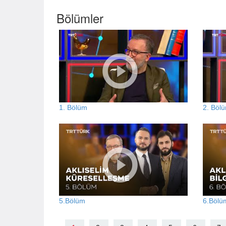
Bölümler
1. Bölüm
2. Böl
5.Bölüm
6.Bölü