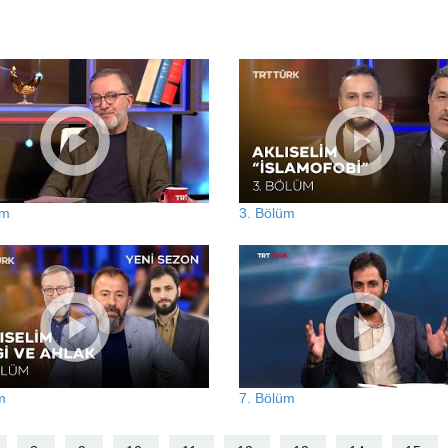
üm
3. Bölüm
m
7. Bölüm