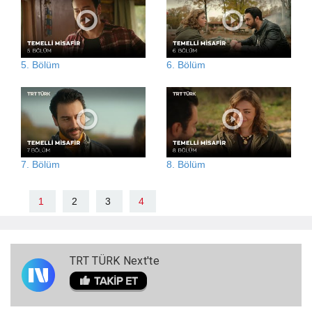
5. Bölüm
6. Bölüm
7. Bölüm
8. Bölüm
1
2
3
4
TRT TÜRK Next'te