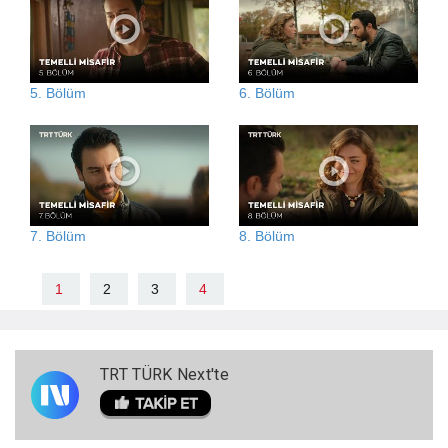
5. Bölüm
6. Bölüm
7. Bölüm
8. Bölüm
1
2
3
4
TRT TÜRK Next'te