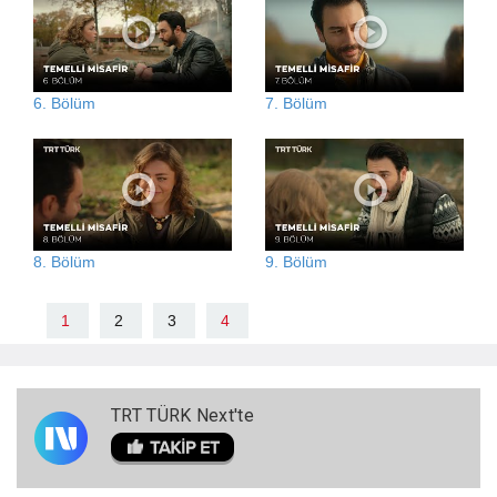
6. Bölüm
7. Bölüm
8. Bölüm
9. Bölüm
1
2
3
4
TRT TÜRK Next'te