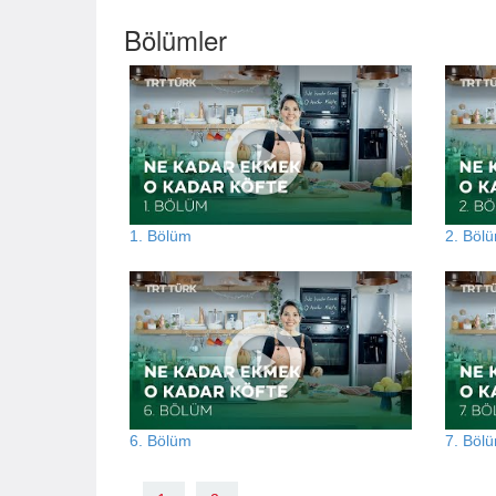
Bölümler
1. Bölüm
2. Böl
6. Bölüm
7. Böl