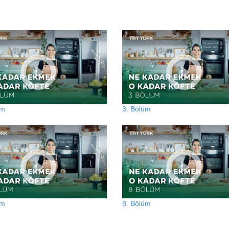
üm
3. Bölüm
üm
8. Bölüm