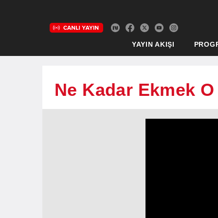
YAYIN AKIŞI
PROG
Ne Kadar Ekmek O 