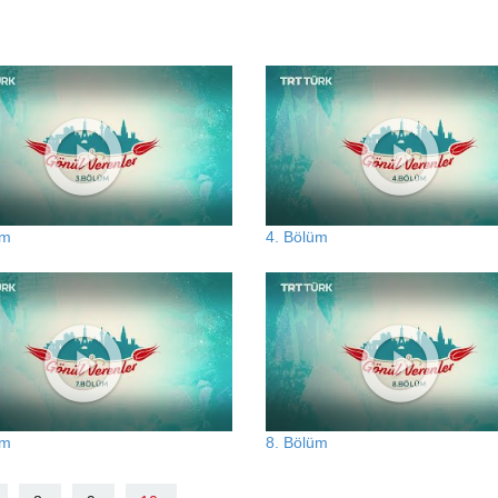
üm
4. Bölüm
üm
8. Bölüm