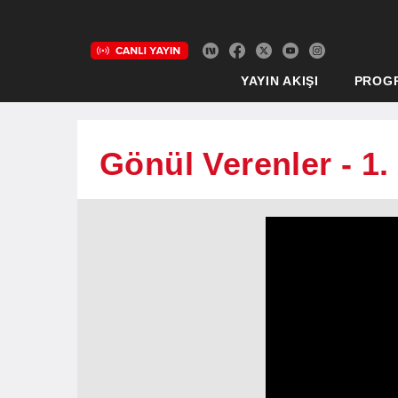
YAYIN AKIŞI
PROG
Gönül Verenler - 1