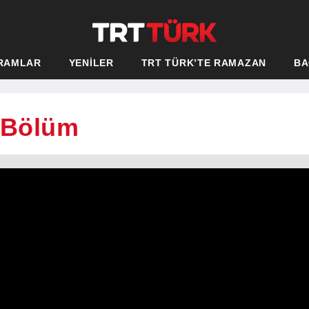
RAMLAR
YENİLER
TRT TÜRK’TE RAMAZAN
BA
. Bölüm