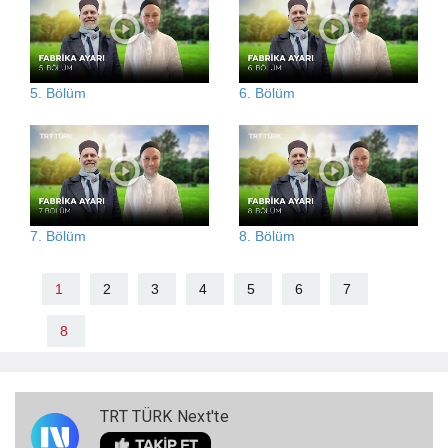
5. Bölüm
6. Bölüm
7. Bölüm
8. Bölüm
1
2
3
4
5
6
7
8
TRT TÜRK Next'te