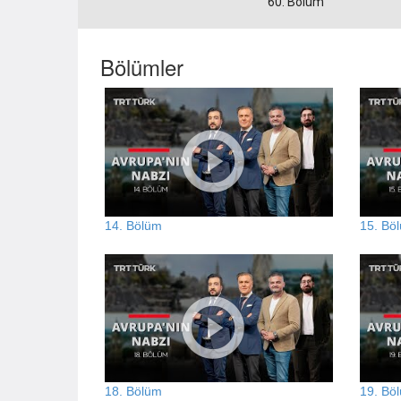
60. Bölüm
Bölümler
14. Bölüm
15. Bö
18. Bölüm
19. Bö