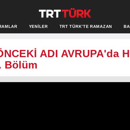
RAMLAR
YENİLER
TRT TÜRK’TE RAMAZAN
BA
 (ÖNCEKİ ADI AVRUPA'da
. Bölüm