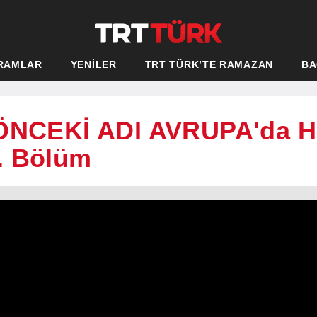
RAMLAR
YENİLER
TRT TÜRK’TE RAMAZAN
BA
 (ÖNCEKİ ADI AVRUPA'da
. Bölüm