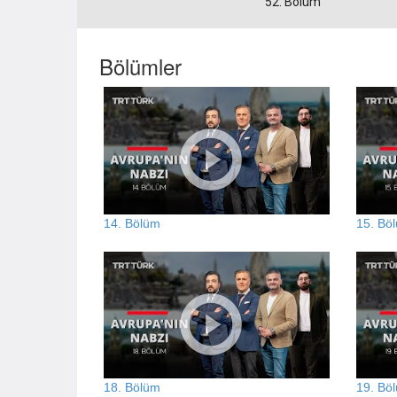
52. Bölüm
Bölümler
14. Bölüm
15. Bö
18. Bölüm
19. Bö