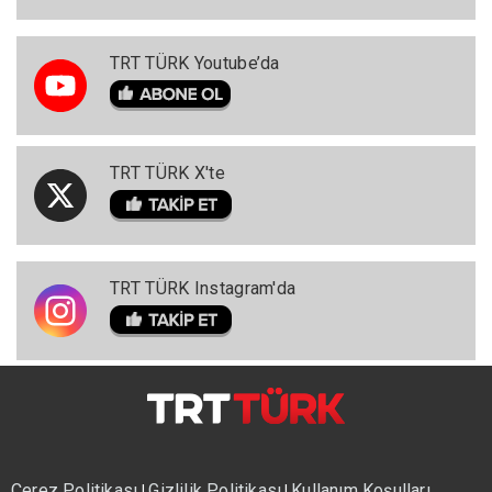
TRT TÜRK Youtube’da
TRT TÜRK X'te
TRT TÜRK Instagram'da
Çerez Politikası
Gizlilik Politikası
Kullanım Koşulları
|
|