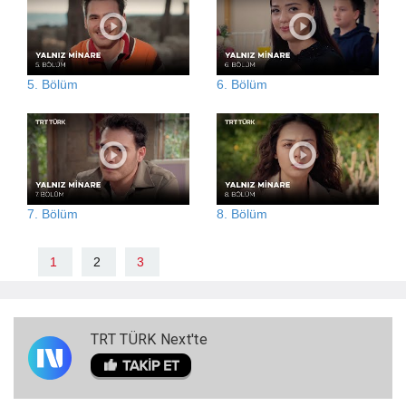
5. Bölüm
6. Bölüm
7. Bölüm
8. Bölüm
1
2
3
TRT TÜRK Next'te