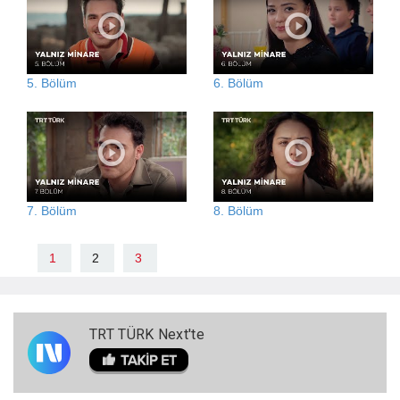
5. Bölüm
6. Bölüm
7. Bölüm
8. Bölüm
1
2
3
TRT TÜRK Next'te