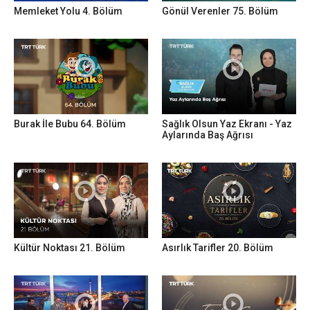
Memleket Yolu 4. Bölüm
Gönül Verenler 75. Bölüm
Burak İle Bubu 64. Bölüm
Sağlık Olsun Yaz Ekranı - Yaz
Aylarında Baş Ağrısı
Kültür Noktası 21. Bölüm
Asırlık Tarifler 20. Bölüm