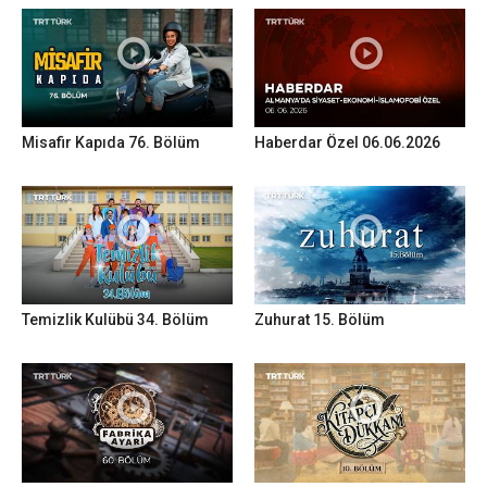
Misafir Kapıda 76. Bölüm
Haberdar Özel 06.06.2026
Temizlik Kulübü 34. Bölüm
Zuhurat 15. Bölüm