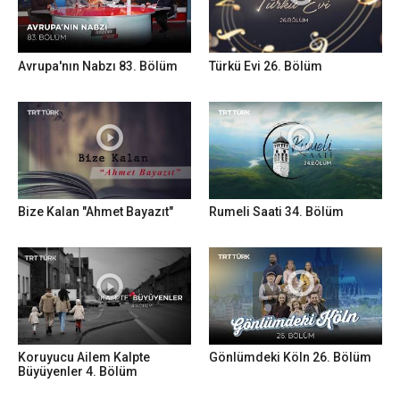
Avrupa'nın Nabzı 83. Bölüm
Türkü Evi 26. Bölüm
Bize Kalan "Ahmet Bayazıt"
Rumeli Saati 34. Bölüm
Koruyucu Ailem Kalpte
Gönlümdeki Köln 26. Bölüm
Büyüyenler 4. Bölüm