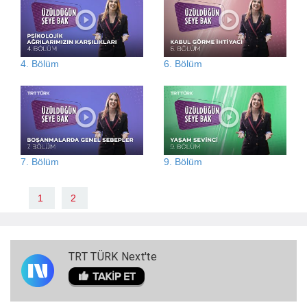
4. Bölüm
6. Bölüm
7. Bölüm
9. Bölüm
1
2
TRT TÜRK Next'te