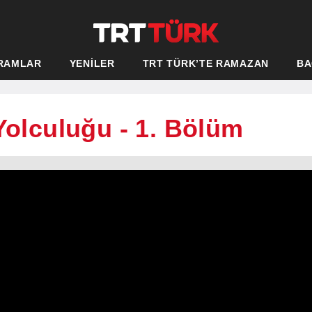
RAMLAR
YENİLER
TRT TÜRK’TE RAMAZAN
BA
Yolculuğu - 1. Bölüm