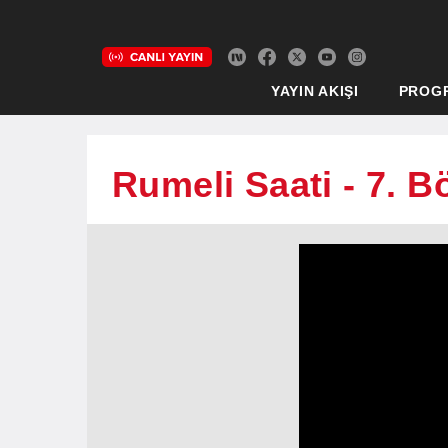
YAYIN AKIŞI
PROG
Rumeli Saati - 7. 