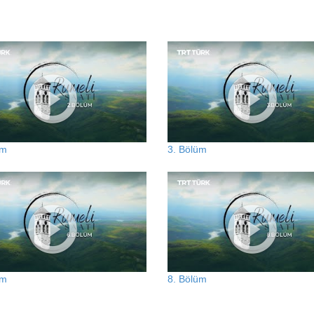
üm
3. Bölüm
üm
8. Bölüm