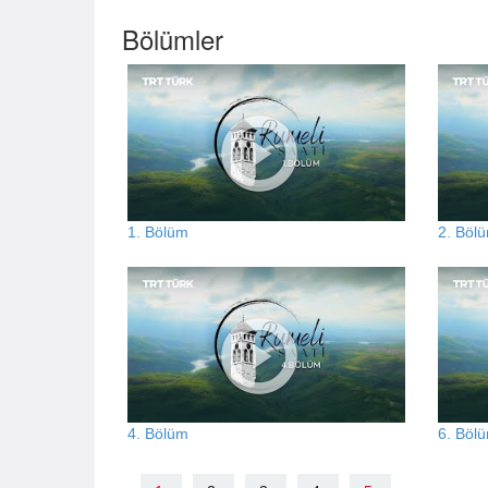
Bölümler
1. Bölüm
2. Böl
4. Bölüm
6. Böl