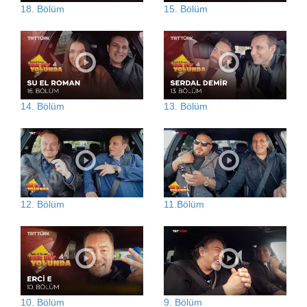
18. Bölüm
15. Bölüm
14. Bölüm
13. Bölüm
12. Bölüm
11.Bölüm
10. Bölüm
9. Bölüm