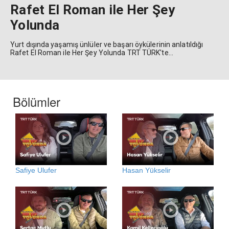
Rafet El Roman ile Her Şey
Yolunda
Yurt dışında yaşamış ünlüler ve başarı öykülerinin anlatıldığı
Rafet El Roman ile Her Şey Yolunda TRT TÜRK'te...
Bölümler
Safiye Ulufer
Hasan Yükselir