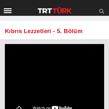
Kıbrıs Lezzetleri - 5. Bölüm