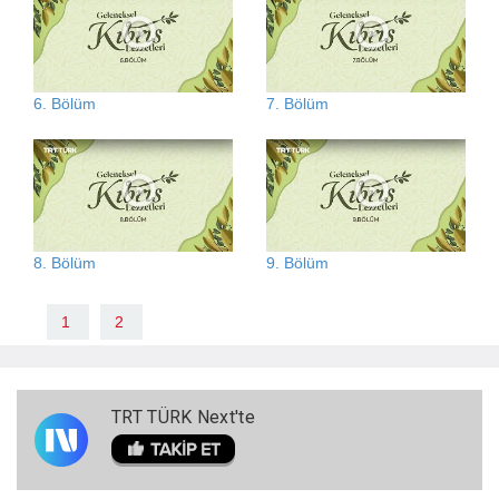
6. Bölüm
7. Bölüm
8. Bölüm
9. Bölüm
1
2
TRT TÜRK Next'te