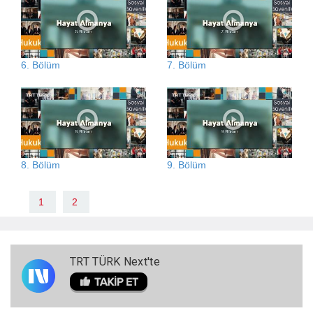
6. Bölüm
7. Bölüm
8. Bölüm
9. Bölüm
1
2
TRT TÜRK Next'te