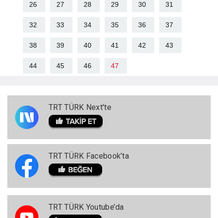
26
27
28
29
30
31
32
33
34
35
36
37
38
39
40
41
42
43
44
45
46
47
TRT TÜRK Next'te
TRT TÜRK Facebook’ta
TRT TÜRK Youtube’da