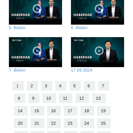
5. Bölüm
6. Bölüm
7. Bölüm
17.09.2024
1
2
3
4
5
6
7
8
9
10
11
12
13
14
15
16
17
18
19
20
21
22
23
24
25