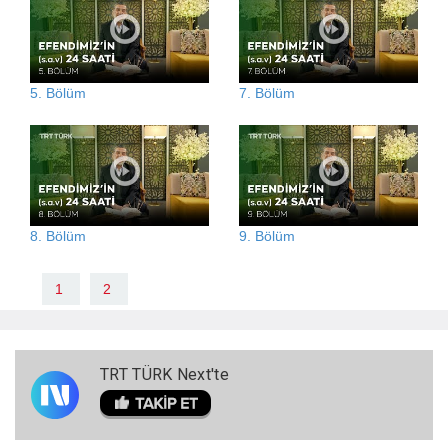
5. Bölüm
7. Bölüm
8. Bölüm
9. Bölüm
1
2
TRT TÜRK Next'te