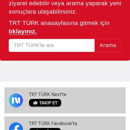
ziyaret edebilir veya arama yaparak yeni
sonuçlara ulaşabilirsiniz.
TRT TÜRK anasayfasına gitmek için
tıklayınız.
Arama
TRT TÜRK Next'te
TRT TÜRK Facebook’ta