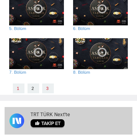
5. Bölüm
6. Bölüm
7. Bölüm
8. Bölüm
1
2
3
TRT TÜRK Next'te