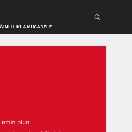
ĞIMLILIKLA MÜCADELE
n emin olun.