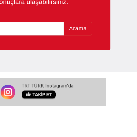
nuçlara ulaşabilirsiniz.
Arama
TRT TÜRK Instagram'da