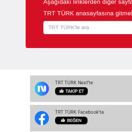
Aşağıdaki linklerden diğer sayfa
TRT TÜRK anasayfasına gitmek
TRT TÜRK Next'te
TRT TÜRK Facebook’ta