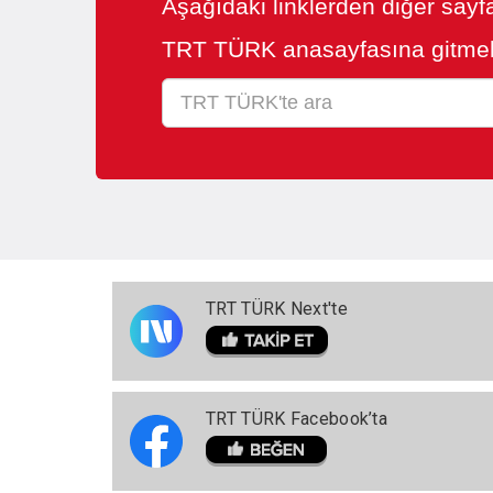
Aşağıdaki linklerden diğer sayfa
TRT TÜRK anasayfasına gitmek
TRT TÜRK Next'te
TRT TÜRK Facebook’ta