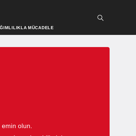
ĞIMLILIKLA MÜCADELE
n emin olun.