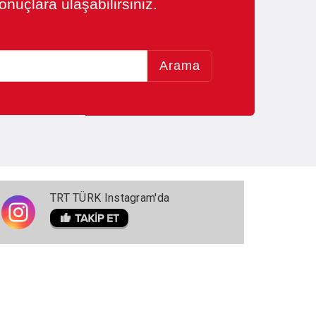
nuçlara ulaşabilirsiniz.
Arama
TRT TÜRK Instagram'da