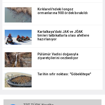
Kırklareli'ndeki longoz
ormanlarına 900 ördek bırakıldı
Kartalkaya'daki JAK ve JÖAK
timleri tatbikatlarla olası afetlere
hazırlanıyor
Pülümür Vadisi doğasıyla
ziyaretçilerini cezbediyor
Tarihin sıfır noktası: "Göbeklitepe"