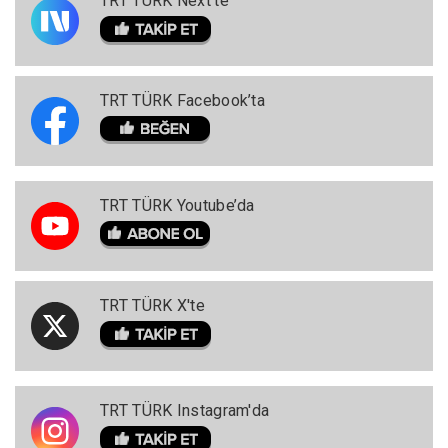
TRT TÜRK Next'te
TRT TÜRK Facebook’ta
TRT TÜRK Youtube’da
TRT TÜRK X'te
TRT TÜRK Instagram'da