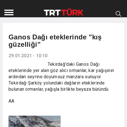
Ganos Dağı eteklerinde "kış
güzelliği"
29.01.2021 - 10:10
Tekirdağ'daki Ganos Dağı
eteklerinde yer alan göz alıcı ormanlar, kar yağışının
ardından seyrine doyumsuz manzara sunuyor.
Tekirdağ-Şarköy yolundaki dağların eteklerinde
bulunan ormanlar, yağışla birlikte beyaza büründü.
AA