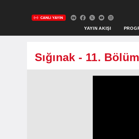
YAYIN AKIŞI
PROG
Sığınak - 11. Bölü