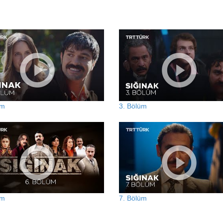
üm
3. Bölüm
üm
7. Bölüm