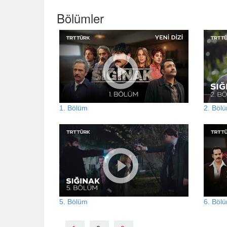
Bölümler
1. Bölüm
2. Böl
5. Bölüm
6. Böl