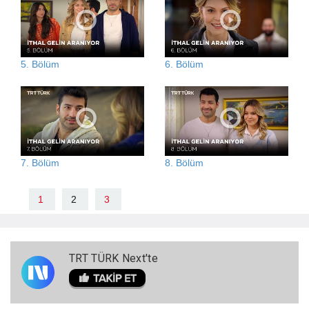
5. Bölüm
6. Bölüm
7. Bölüm
8. Bölüm
1
2
3
TRT TÜRK Next'te