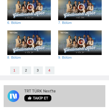
6. Bölüm
7. Bölüm
8. Bölüm
9. Bölüm
1
2
3
4
TRT TÜRK Next'te